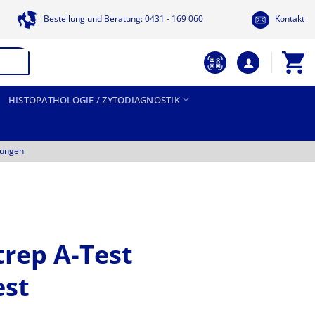
Bestellung und Beratung: 0431 - 169 060
Kontakt
HISTOPATHOLOGIE / ZYTODIAGNOSTIK
tungen
rep A-Test
est