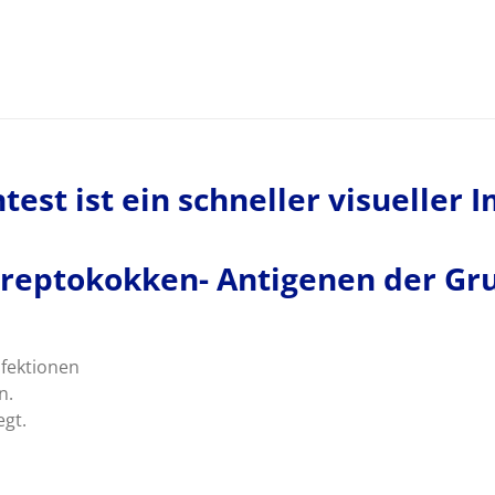
est ist ein schneller visueller
reptokokken- Antigenen der Gru
nfektionen
n.
egt.