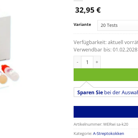
32,95
€
Variante
Verfügbarkeit:
aktuell vorrä
Verwendbar bis:
01.02.2028
WiduMed Strep A-Test Kasset
Sparen Sie
bei der Auswa
Artikelnummer:
WERwi sa-k20
Kategorie:
A-Streptokokken