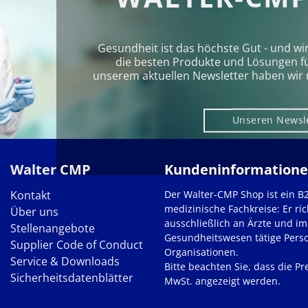
Gesundheit ist das höchste Gut - und wi
die besten Produkte und Lösungen für 
unserem aktuellen Newsletter haben wir 
Unseren Newsl
Walter CMP
Kundeninformation
Kontakt
Der Walter-CMP Shop ist ein B
medizinische Fachkreise: Er ric
Über uns
ausschließlich an Ärzte und im
Stellenangebote
Gesundheitswesen tätige Pers
Supplier Code of Conduct
Organisationen.
Service & Downloads
Bitte beachten Sie, dass die Pre
Sicherheitsdatenblätter
MwSt. angezeigt werden.