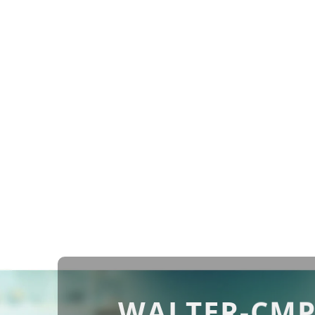
WALTER-CMP