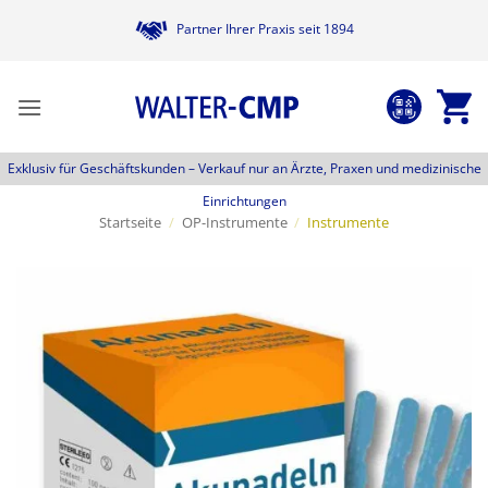
Zum
Partner Ihrer Praxis seit 1894
Inhalt
springen
Exklusiv für Geschäftskunden –
Verkauf nur an Ärzte, Praxen und medizinische
Einrichtungen
Startseite
/
OP-Instrumente
/
Instrumente