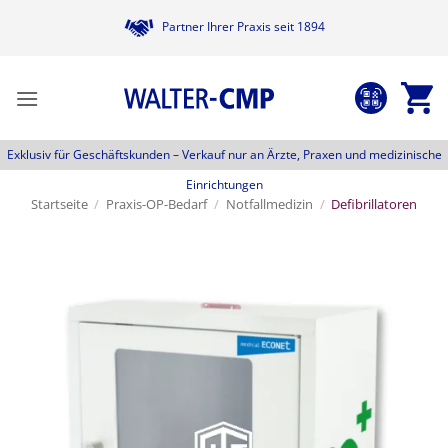
Zum
Partner Ihrer Praxis seit 1894
Inhalt
springen
Exklusiv für Geschäftskunden –
Verkauf nur an Ärzte, Praxen und medizinische
Einrichtungen
Startseite
/
Praxis-OP-Bedarf
/
Notfallmedizin
/
Defibrillatoren