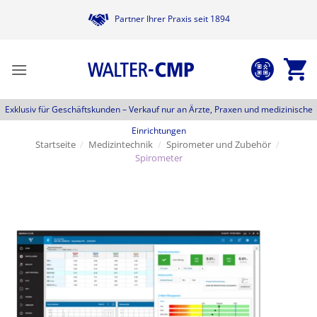
Zum
Partner Ihrer Praxis seit 1894
Inhalt
springen
Exklusiv für Geschäftskunden –
Verkauf nur an Ärzte, Praxen und medizinische
Einrichtungen
Startseite
/
Medizintechnik
/
Spirometer und Zubehör
/
Spirometer