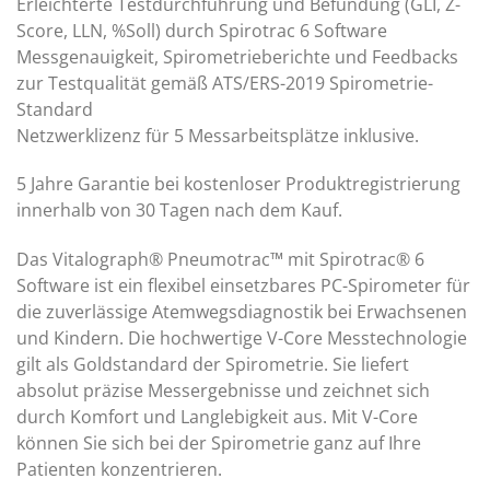
Erleichterte Testdurchführung und Befundung (GLI, Z-
Score, LLN, %Soll) durch Spirotrac 6 Software
Messgenauigkeit, Spirometrieberichte und Feedbacks
zur Testqualität gemäß ATS/ERS-2019 Spirometrie-
Standard
Netzwerklizenz für 5 Messarbeitsplätze inklusive.
5 Jahre Garantie bei kostenloser Produktregistrierung
innerhalb von 30 Tagen nach dem Kauf.
Das Vitalograph® Pneumotrac™ mit Spirotrac® 6
Software ist ein flexibel einsetzbares PC-Spirometer für
die zuverlässige Atemwegsdiagnostik bei Erwachsenen
und Kindern. Die hochwertige V-Core Messtechnologie
gilt als Goldstandard der Spirometrie. Sie liefert
absolut präzise Messergebnisse und zeichnet sich
durch Komfort und Langlebigkeit aus. Mit V-Core
können Sie sich bei der Spirometrie ganz auf Ihre
Patienten konzentrieren.