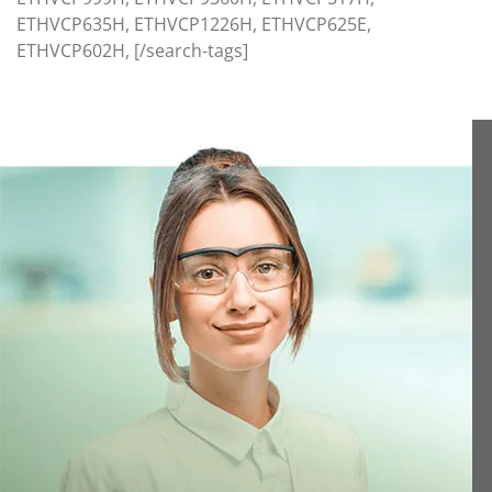
ETHVCP635H, ETHVCP1226H, ETHVCP625E,
ETHVCP602H, [/search-tags]