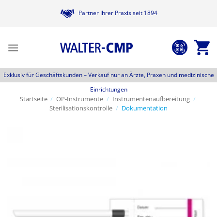
Zum
Partner Ihrer Praxis seit 1894
Inhalt
springen
Exklusiv für Geschäftskunden –
Verkauf nur an Ärzte, Praxen und medizinische
Einrichtungen
Startseite
/
OP-Instrumente
/
Instrumentenaufbereitung
/
Sterilisationskontrolle
/
Dokumentation