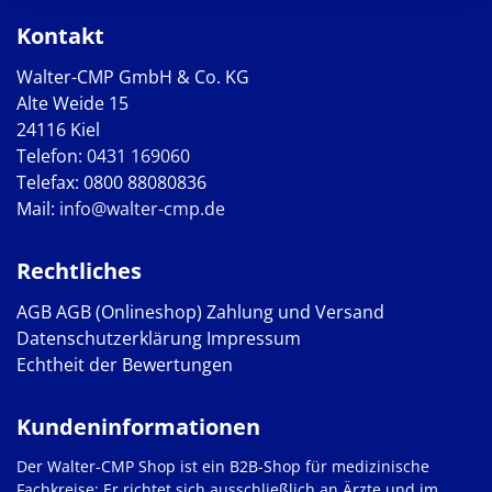
Kontakt
Walter-CMP GmbH & Co. KG
Alte Weide 15
24116 Kiel
Telefon:
0431 169060
Telefax: 0800 88080836
Mail:
info@walter-cmp.de
Rechtliches
AGB
AGB (Onlineshop)
Zahlung und Versand
Datenschutzerklärung
Impressum
Echtheit der Bewertungen
Kundeninformationen
Der Walter-CMP Shop ist ein B2B-Shop für medizinische
Fachkreise: Er richtet sich ausschließlich an Ärzte und im