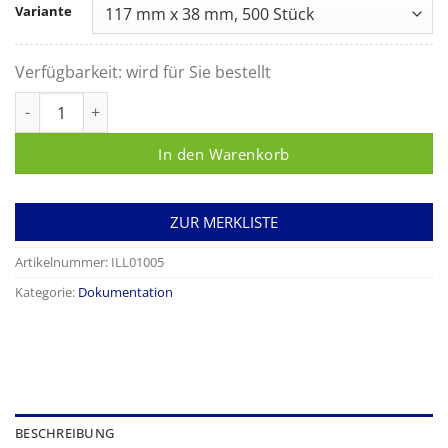
Variante
Verfügbarkeit:
wird für Sie bestellt
Verschlusssiegel aus Papier Menge
In den Warenkorb
ZUR MERKLISTE
Artikelnummer:
ILL01005
Kategorie:
Dokumentation
BESCHREIBUNG