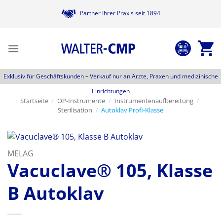
Zum
Partner Ihrer Praxis seit 1894
Inhalt
springen
Exklusiv für Geschäftskunden –
Verkauf nur an Ärzte, Praxen und medizinische
Einrichtungen
Startseite
/
OP-Instrumente
/
Instrumentenaufbereitung
/
Sterilisation
/
Autoklav Profi-Klasse
MELAG
Vacuclave® 105, Klasse
B Autoklav