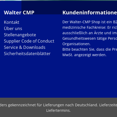
Walter CMP
Kundeninformation
Kontakt
Der Walter-CMP Shop ist ein B
medizinische Fachkreise: Er ric
Über uns
ausschließlich an Ärzte und im
Stellenangebote
Gesundheitswesen tätige Pers
Supplier Code of Conduct
Organisationen.
Service & Downloads
Bitte beachten Sie, dass die Pre
Sicherheitsdatenblätter
MwSt. angezeigt werden.
nders gekennzeichnet für Lieferungen nach Deutschland.
Lieferzei
Liefertermins
.