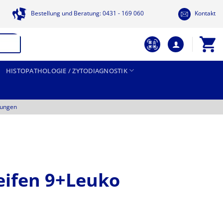
Bestellung und Beratung: 0431 - 169 060
Kontakt
HISTOPATHOLOGIE / ZYTODIAGNOSTIK
tungen
eifen 9+Leuko