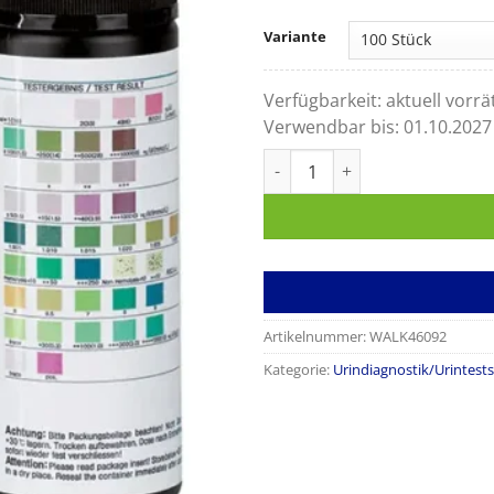
Variante
Verfügbarkeit:
aktuell vorrä
Verwendbar bis:
01.10.2027
Urinteststreifen 9+Leuko Men
Artikelnummer:
WALK46092
Kategorie:
Urindiagnostik/Urintests