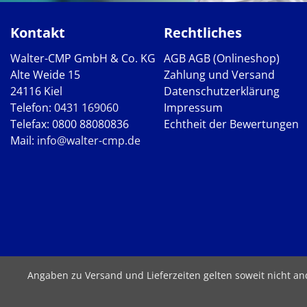
Kontakt
Rechtliches
Walter-CMP GmbH & Co. KG
AGB
AGB (Onlineshop)
Alte Weide 15
Zahlung und Versand
24116 Kiel
Datenschutzerklärung
Telefon:
0431 169060
Impressum
Telefax: 0800 88080836
Echtheit der Bewertungen
Mail:
info@walter-cmp.de
Angaben zu Versand und Lieferzeiten gelten soweit nicht a