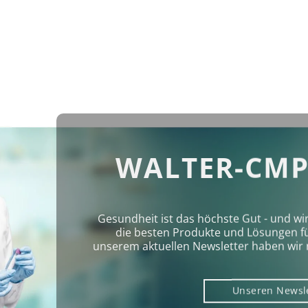
WALTER-CMP
Gesundheit ist das höchste Gut - und wi
die besten Produkte und Lösungen für 
unserem aktuellen Newsletter haben wir 
Unseren Newsl