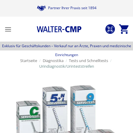
Zum
Partner Ihrer Praxis seit 1894
Inhalt
springen
Exklusiv für Geschäftskunden –
Verkauf nur an Ärzte, Praxen und medizinische
Einrichtungen
Startseite
/
Diagnostika
/
Tests und Schnelltests
/
Urindiagnostik/Urinteststreifen