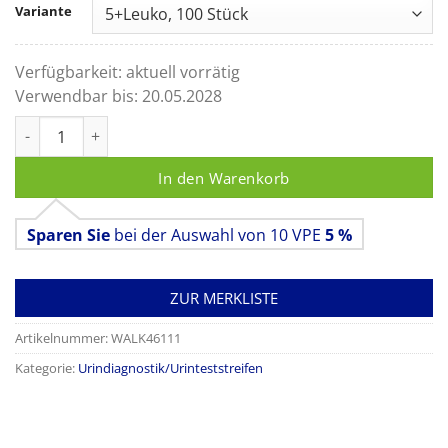
Variante
Verfügbarkeit:
aktuell vorrätig
Verwendbar bis:
20.05.2028
Urinteststreifen (Hausmarke), 5+Leuko Menge
In den Warenkorb
Sparen Sie
bei der Auswahl von 10 VPE
5 %
ZUR MERKLISTE
Artikelnummer:
WALK46111
Kategorie:
Urindiagnostik/Urinteststreifen