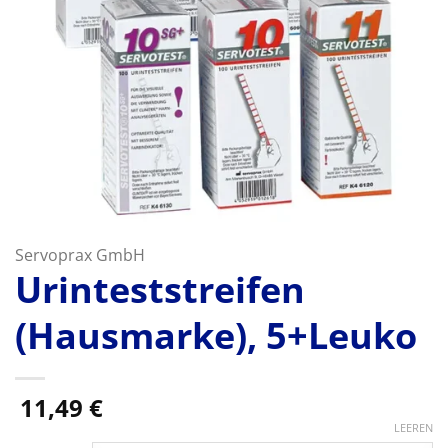
Servoprax GmbH
Urinteststreifen
(Hausmarke), 5+Leuko
11,49
€
LEEREN