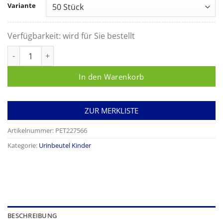
Variante
Verfügbarkeit:
wird für Sie bestellt
Urinocol Mädchen mit Ablauf Menge
In den Warenkorb
ZUR MERKLISTE
Artikelnummer:
PET227566
Kategorie:
Urinbeutel Kinder
BESCHREIBUNG