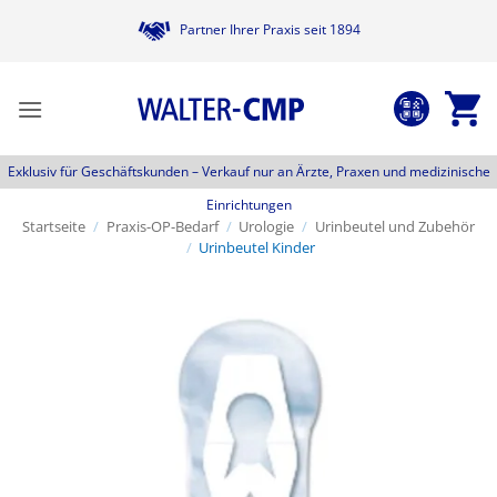
Zum
Partner Ihrer Praxis seit 1894
Inhalt
springen
Exklusiv für Geschäftskunden –
Verkauf nur an Ärzte, Praxen und medizinische
Einrichtungen
Startseite
/
Praxis-OP-Bedarf
/
Urologie
/
Urinbeutel und Zubehör
/
Urinbeutel Kinder