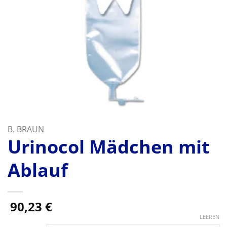
B. BRAUN
Urinocol Mädchen mit
Ablauf
90,23
€
LEEREN