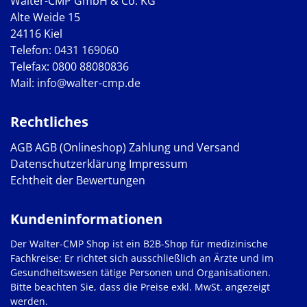
Walter-CMP GmbH & Co. KG
Alte Weide 15
24116 Kiel
Telefon:
0431 169060
Telefax: 0800 88080836
Mail:
info@walter-cmp.de
Rechtliches
AGB
AGB (Onlineshop)
Zahlung und Versand
Datenschutzerklärung
Impressum
Echtheit der Bewertungen
Kundeninformationen
Der Walter-CMP Shop ist ein B2B-Shop für medizinische
Fachkreise: Er richtet sich ausschließlich an Ärzte und im
Gesundheitswesen tätige Personen und Organisationen.
Bitte beachten Sie, dass die Preise exkl. MwSt. angezeigt
werden.