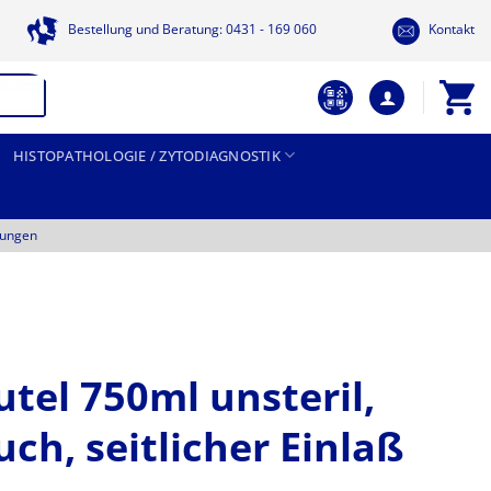
Bestellung und Beratung: 0431 - 169 060
Kontakt
HISTOPATHOLOGIE / ZYTODIAGNOSTIK
tungen
tel 750ml unsteril,
ch, seitlicher Einlaß