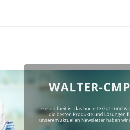
WALTER-CMP
Gesundheit ist das höchste Gut - und wi
die besten Produkte und Lösungen für 
unserem aktuellen Newsletter haben wir 