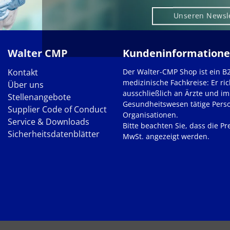
Unseren Newsl
Walter CMP
Kundeninformation
Kontakt
Der Walter-CMP Shop ist ein B
medizinische Fachkreise: Er ric
Über uns
ausschließlich an Ärzte und im
Stellenangebote
Gesundheitswesen tätige Pers
Supplier Code of Conduct
Organisationen.
Service & Downloads
Bitte beachten Sie, dass die Pre
Sicherheitsdatenblätter
MwSt. angezeigt werden.