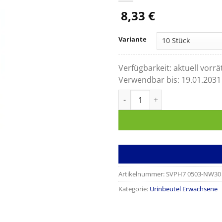
8,33
€
Variante
Verfügbarkeit:
aktuell vorrä
Verwendbar bis:
19.01.2031
Urinbeinbeutel 750ml unsteril
Artikelnummer:
SVPH7 0503-NW30
Kategorie:
Urinbeutel Erwachsene