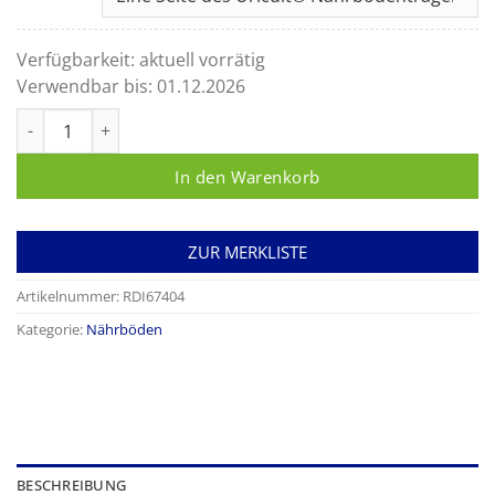
Verfügbarkeit:
aktuell vorrätig
Verwendbar bis:
01.12.2026
Uricult Eintauchnährboden Menge
In den Warenkorb
ZUR MERKLISTE
Artikelnummer:
RDI67404
Kategorie:
Nährböden
BESCHREIBUNG