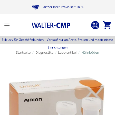
Zum
Partner Ihrer Praxis seit 1894
Inhalt
springen
Exklusiv für Geschäftskunden –
Verkauf nur an Ärzte, Praxen und medizinische
Einrichtungen
Startseite
/
Diagnostika
/
Laborartikel
/
Nährböden