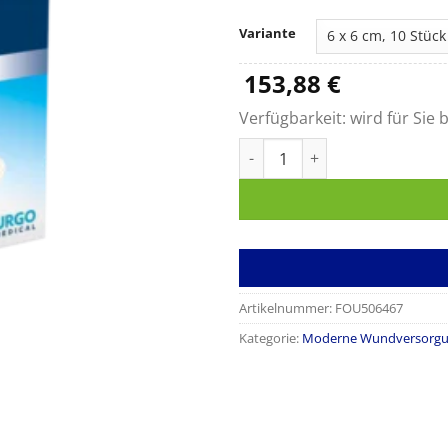
Variante
153,88
€
Verfügbarkeit:
wird für Sie b
UrgoStart Menge
Artikelnummer:
FOU506467
Kategorie:
Moderne Wundversorg