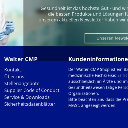
Gesundheit ist das höchste Gut - und wi
die besten Produkte und Lösungen für 
unserem aktuellen Newsletter haben wir 
Unseren Newsl
Walter CMP
Kundeninformation
Kontakt
Der Walter-CMP Shop ist ein B
medizinische Fachkreise: Er ric
Über uns
ausschließlich an Ärzte und im
Stellenangebote
Gesundheitswesen tätige Pers
Supplier Code of Conduct
Organisationen.
Service & Downloads
Bitte beachten Sie, dass die Pre
Sicherheitsdatenblätter
MwSt. angezeigt werden.