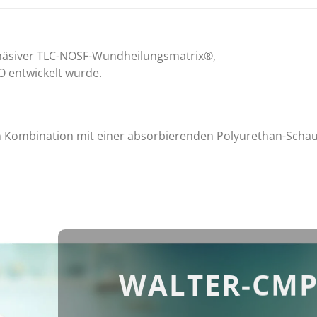
dhäsiver TLC-NOSF-Wundheilungsmatrix®,
O entwickelt wurde.
n Kombination mit einer absorbierenden Polyurethan-Sch
WALTER-CMP