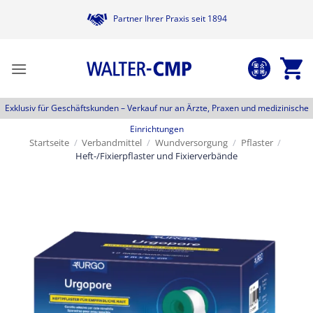
Zum
Partner Ihrer Praxis seit 1894
Inhalt
springen
Exklusiv für Geschäftskunden –
Verkauf nur an Ärzte, Praxen und medizinische
Einrichtungen
Startseite
/
Verbandmittel
/
Wundversorgung
/
Pflaster
/
Heft-/Fixierpflaster und Fixierverbände