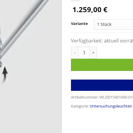
1.259,00
€
Variante
Verfügbarkeit:
aktuell vorrä
Untersuchungsleuchte VISIANO
Artikelnummer:
WLDD15451000-D1
Kategorie:
Untersuchungsleuchten