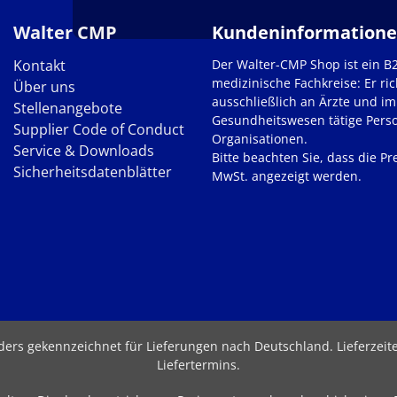
Walter CMP
Kundeninformation
Kontakt
Der Walter-CMP Shop ist ein B
medizinische Fachkreise: Er ric
Über uns
ausschließlich an Ärzte und im
Stellenangebote
Gesundheitswesen tätige Pers
Supplier Code of Conduct
Organisationen.
Service & Downloads
Bitte beachten Sie, dass die Pre
Sicherheitsdatenblätter
MwSt. angezeigt werden.
nders gekennzeichnet für Lieferungen nach Deutschland.
Lieferzei
Liefertermins
.