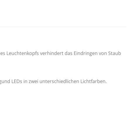
 des Leuchtenkopfs verhindert das Eindringen von Staub
gund LEDs in zwei unterschiedlichen Lichtfarben.