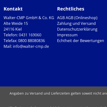
Kontakt
Rechtliches
Walter-CMP GmbH & Co. KG
AGB
AGB (Onlineshop)
Alte Weide 15
Zahlung und Versand
24116 Kiel
Datenschutzerklärung
Telefon:
0431 169060
Impressum
Telefax: 0800 88080836
Echtheit der Bewertungen
Mail:
info@walter-cmp.de
Angaben zu Versand und Lieferzeiten gelten soweit nicht a