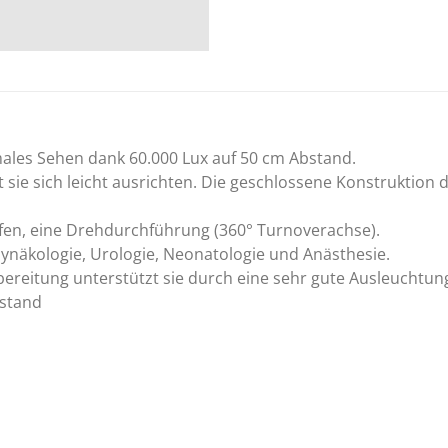
males Sehen dank 60.000 Lux auf 50 cm Abstand.
 sie sich leicht ausrichten. Die geschlossene Konstruktion
fen, eine Drehdurchführung (360° Turnoverachse).
näkologie, Urologie, Neonatologie und Anästhesie.
rbereitung unterstützt sie durch eine sehr gute Ausleuchtun
bstand