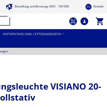
Bestellung und Beratung: 0431 - 169 060
Kontakt
HISTOPATHOLOGIE / ZYTODIAGNOSTIK
tungen
ngsleuchte VISIANO 20-
ollstativ