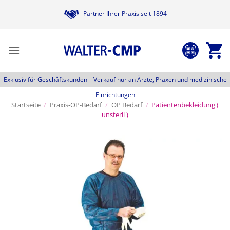
Zum
Partner Ihrer Praxis seit 1894
Inhalt
springen
Exklusiv für Geschäftskunden –
Verkauf nur an Ärzte, Praxen und medizinische
Einrichtungen
Startseite
/
Praxis-OP-Bedarf
/
OP Bedarf
/
Patientenbekleidung (
unsteril )