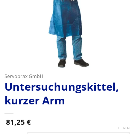
Servoprax GmbH
Untersuchungskittel,
kurzer Arm
81,25
€
LEEREN