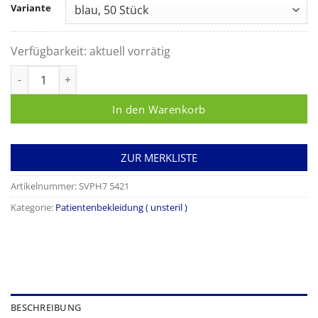
Variante
Verfügbarkeit:
aktuell vorrätig
Untersuchungskittel, kurzer Arm Menge
In den Warenkorb
ZUR MERKLISTE
Artikelnummer:
SVPH7 5421
Kategorie:
Patientenbekleidung ( unsteril )
BESCHREIBUNG