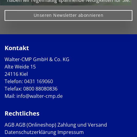
haben wir regelmäßig spannende Neuigkeiten für Sie.
Unseren Newsletter abonnieren
Kontakt
Walter-CMP GmbH & Co. KG
Alte Weide 15
24116 Kiel
Telefon:
0431 169060
Telefax: 0800 88080836
Mail:
info@walter-cmp.de
Rechtliches
AGB
AGB (Onlineshop)
Zahlung und Versand
Datenschutzerklärung
Impressum