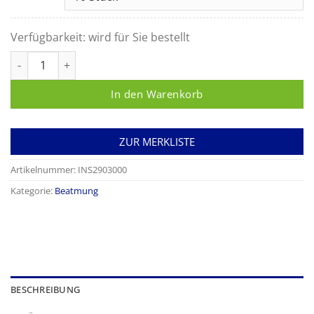
Verfügbarkeit:
wird für Sie bestellt
Uniflow Koaxial-Beatmungssystem 30mm, 2.4m mit integriert
In den Warenkorb
ZUR MERKLISTE
Artikelnummer:
INS2903000
Kategorie:
Beatmung
BESCHREIBUNG