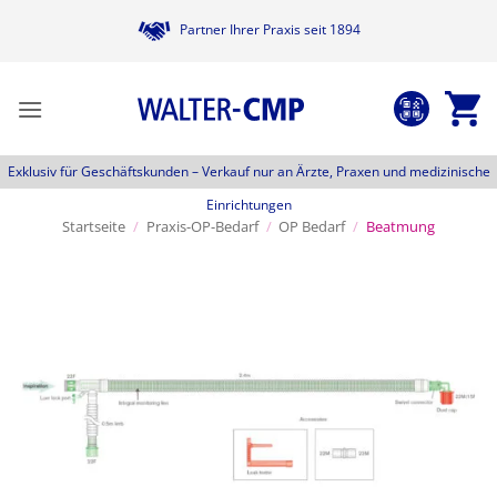
Zum
Partner Ihrer Praxis seit 1894
Inhalt
springen
Exklusiv für Geschäftskunden –
Verkauf nur an Ärzte, Praxen und medizinische
Einrichtungen
Startseite
/
Praxis-OP-Bedarf
/
OP Bedarf
/
Beatmung