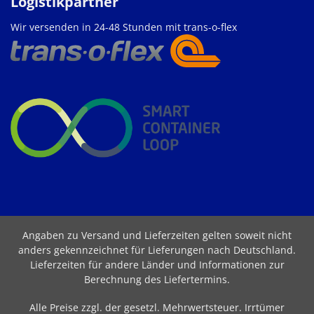
Logistikpartner
Wir versenden in 24-48 Stunden mit trans-o-flex
Angaben zu Versand und Lieferzeiten gelten soweit nicht
anders gekennzeichnet für Lieferungen nach Deutschland.
Lieferzeiten für andere Länder und Informationen zur
Berechnung des Liefertermins
.
Alle Preise zzgl. der gesetzl. Mehrwertsteuer. Irrtümer