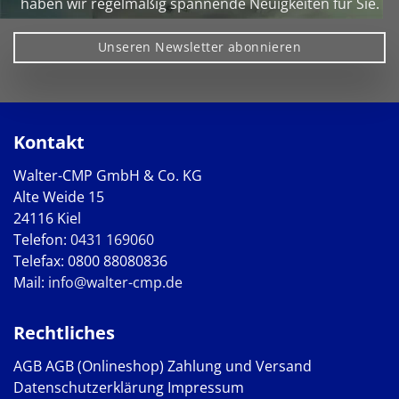
haben wir regelmäßig spannende Neuigkeiten für Sie.
Unseren Newsletter abonnieren
Kontakt
Walter-CMP GmbH & Co. KG
Alte Weide 15
24116 Kiel
Telefon:
0431 169060
Telefax: 0800 88080836
Mail:
info@walter-cmp.de
Rechtliches
AGB
AGB (Onlineshop)
Zahlung und Versand
Datenschutzerklärung
Impressum