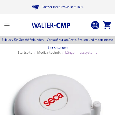
Zum
Partner Ihrer Praxis seit 1894
Inhalt
springen
Exklusiv für Geschäftskunden –
Verkauf nur an Ärzte, Praxen und medizinische
Einrichtungen
Startseite
/
Medizintechnik
/
Längenmesssysteme