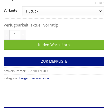
LEEREN
Variante
Verfügbarkeit:
aktuell vorrätig
Umfangmessband seca 201 Menge
In den Warenkorb
ZUR MERKLISTE
Artikelnummer:
SCA2011717009
Kategorie:
Längenmesssysteme