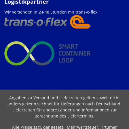
Logistikpartner
Wir versenden in 24-48 Stunden mit trans-o-flex
Angaben zu Versand und Lieferzeiten gelten soweit nicht
anders gekennzeichnet für Lieferungen nach Deutschland.
Lieferzeiten für andere Länder und Informationen zur
Berechnung des Liefertermins
.
Alle Preise zzgl. der gesetzl. Mehrwertsteuer. Irrtümer