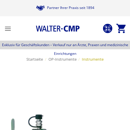
Zum
Partner Ihrer Praxis seit 1894
Inhalt
springen
Exklusiv für Geschäftskunden –
Verkauf nur an Ärzte, Praxen und medizinische
Einrichtungen
Startseite
/
OP-Instrumente
/
Instrumente