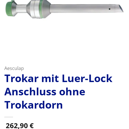
Aesculap
Trokar mit Luer-Lock
Anschluss ohne
Trokardorn
262,90
€