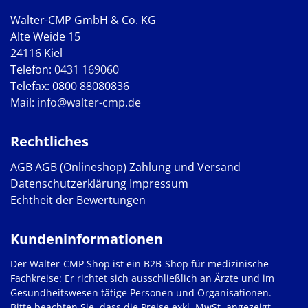
Walter-CMP GmbH & Co. KG
Alte Weide 15
24116 Kiel
Telefon:
0431 169060
Telefax: 0800 88080836
Mail:
info@walter-cmp.de
Rechtliches
AGB
AGB (Onlineshop)
Zahlung und Versand
Datenschutzerklärung
Impressum
Echtheit der Bewertungen
Kundeninformationen
Der Walter-CMP Shop ist ein B2B-Shop für medizinische
Fachkreise: Er richtet sich ausschließlich an Ärzte und im
Gesundheitswesen tätige Personen und Organisationen.
Bitte beachten Sie, dass die Preise exkl. MwSt. angezeigt