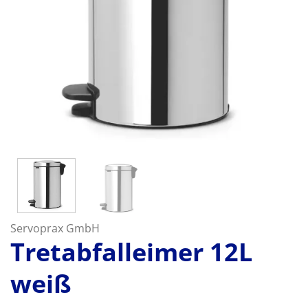
Servoprax GmbH
Tretabfalleimer 12L
weiß