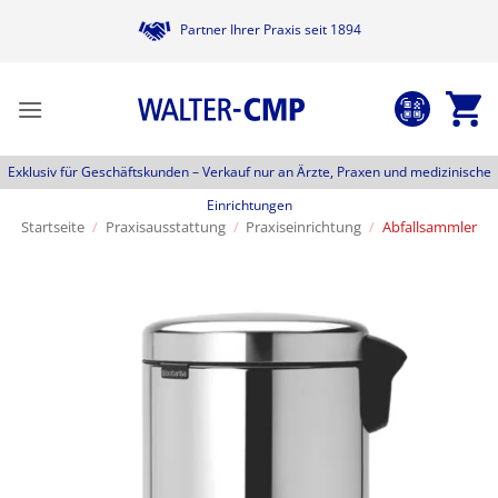
Zum
Partner Ihrer Praxis seit 1894
Inhalt
springen
Exklusiv für Geschäftskunden –
Verkauf nur an Ärzte, Praxen und medizinische
Einrichtungen
Startseite
/
Praxisausstattung
/
Praxiseinrichtung
/
Abfallsammler