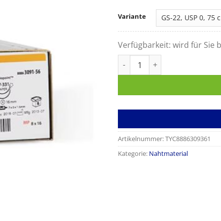
Variante
Verfügbarkeit:
wird für Sie b
Ti-cron Menge
Artikelnummer:
TYC8886309361
Kategorie:
Nahtmaterial