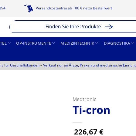
1894
Versandkostenfrei ab 100 € netto Bestellwert
TEL
OP-INSTRUMENTE
MEDIZINTECHNIK
DIAGNOSTIKA
siv für Geschäftskunden –
Verkauf nur an Ärzte, Praxen und medizinische Einrich
Medtronic
Ti-cron
226,67
€