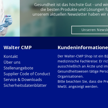
Gesundheit ist das höchste Gut - und wi
die besten Produkte und Lösungen für 
unserem aktuellen Newsletter haben wir 
Unseren Newsl
Walter CMP
Kundeninformation
Kontakt
Der Walter-CMP Shop ist ein B
medizinische Fachkreise: Er ric
Über uns
ausschließlich an Ärzte und im
Stellenangebote
Gesundheitswesen tätige Pers
Supplier Code of Conduct
Organisationen.
Service & Downloads
Bitte beachten Sie, dass die Pre
Sicherheitsdatenblätter
MwSt. angezeigt werden.