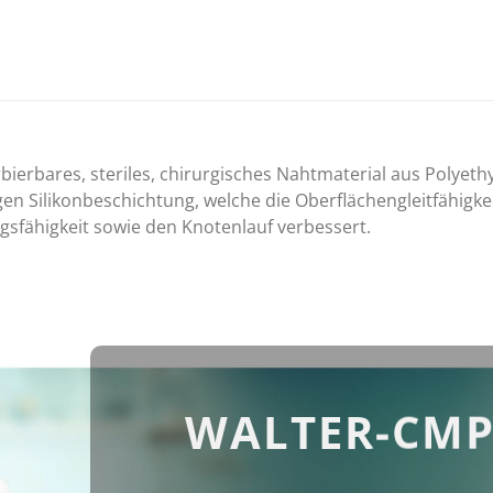
rbierbares, steriles, chirurgisches Nahtmaterial aus Polyeth
gen Silikonbeschichtung, welche die Oberflächengleitfähigke
fähigkeit sowie den Knotenlauf verbessert.
WALTER-CMP