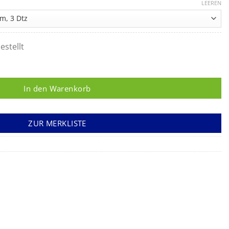
LEEREN
estellt
In den Warenkorb
ZUR MERKLISTE