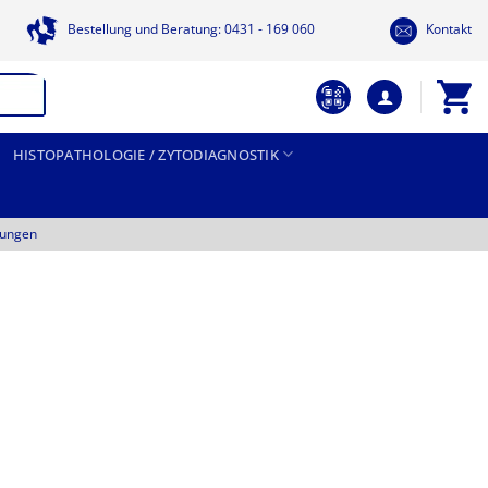
Bestellung und Beratung: 0431 - 169 060
Kontakt
HISTOPATHOLOGIE / ZYTODIAGNOSTIK
tungen