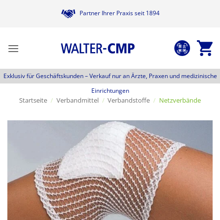
Zum
Partner Ihrer Praxis seit 1894
Inhalt
springen
Exklusiv für Geschäftskunden –
Verkauf nur an Ärzte, Praxen und medizinische
Einrichtungen
Startseite
/
Verbandmittel
/
Verbandstoffe
/
Netzverbände