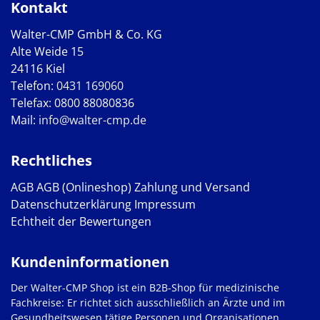
Kontakt
Walter-CMP GmbH & Co. KG
Alte Weide 15
24116 Kiel
Telefon:
0431 169060
Telefax: 0800 88080836
Mail:
info@walter-cmp.de
Rechtliches
AGB
AGB (Onlineshop)
Zahlung und Versand
Datenschutzerklärung
Impressum
Echtheit der Bewertungen
Kundeninformationen
Der Walter-CMP Shop ist ein B2B-Shop für medizinische
Fachkreise: Er richtet sich ausschließlich an Ärzte und im
Gesundheitswesen tätige Personen und Organisationen.