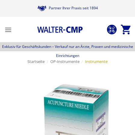
Zum
Partner Ihrer Praxis seit 1894
Inhalt
springen
Exklusiv für Geschäftskunden –
Verkauf nur an Ärzte, Praxen und medizinische
Einrichtungen
Startseite
/
OP-Instrumente
/
Instrumente