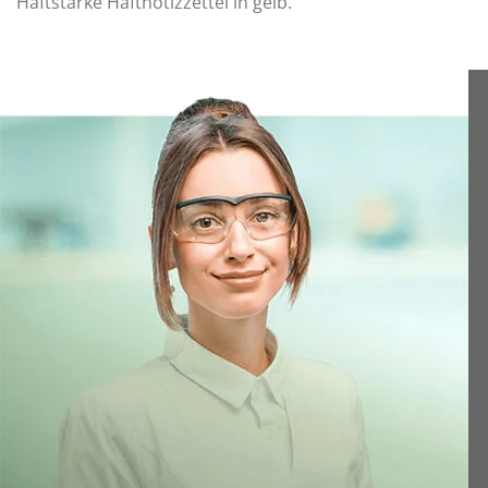
Haftstarke Haftnotizzettel in gelb.