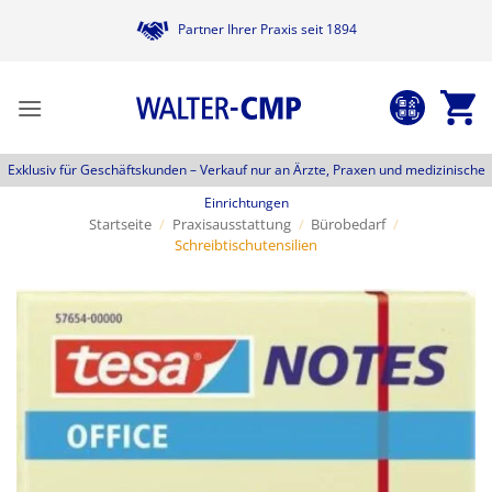
Zum
Partner Ihrer Praxis seit 1894
Inhalt
springen
Exklusiv für Geschäftskunden –
Verkauf nur an Ärzte, Praxen und medizinische
Einrichtungen
Startseite
/
Praxisausstattung
/
Bürobedarf
/
Schreibtischutensilien