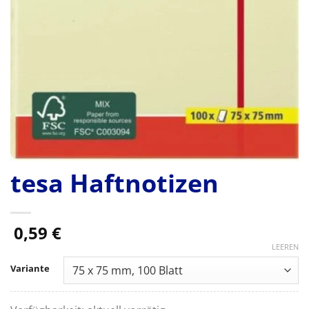
tesa Haftnotizen
0,59
€
LEEREN
Variante