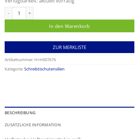
Verfügbarkeit:
aktuell vorrätig
tesa Haftnotizen Menge
In den Warenkorb
ZUR MERKLISTE
Artikelnummer:
H+H007676
Kategorie:
Schreibtischutensilien
BESCHREIBUNG
ZUSÄTZLICHE INFORMATION