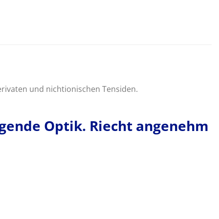
ivaten und nichtionischen Tensiden.
ragende Optik. Riecht angenehm