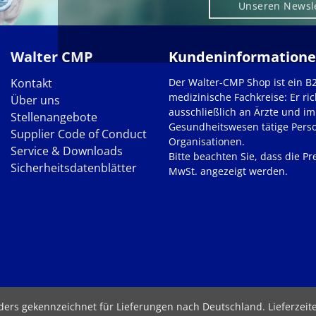
Unseren Newsl
Walter CMP
Kundeninformation
Kontakt
Der Walter-CMP Shop ist ein B
medizinische Fachkreise: Er ric
Über uns
ausschließlich an Ärzte und im
Stellenangebote
Gesundheitswesen tätige Pers
Supplier Code of Conduct
Organisationen.
Service & Downloads
Bitte beachten Sie, dass die Pre
Sicherheitsdatenblätter
MwSt. angezeigt werden.
nders gekennzeichnet für Lieferungen nach Deutschland.
Lieferzei