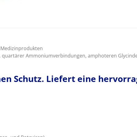
n Medizinprodukten
n, quartärer Ammoniumverbindungen, amphoteren Glycinder
hen Schutz. Liefert eine hervor