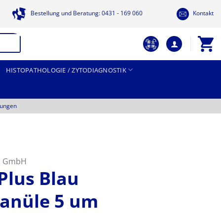
Bestellung und Beratung: 0431 - 169 060
Kontakt
HISTOPATHOLOGIE / ZYTODIAGNOSTIK
tungen
nd GmbH
Plus Blau
anüle 5 um