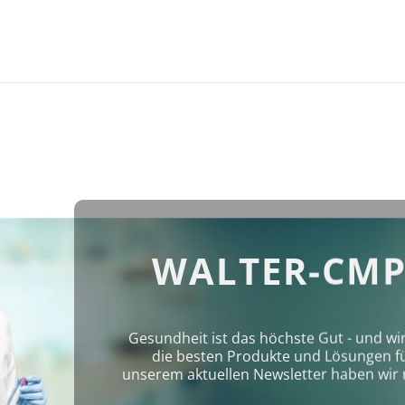
WALTER-CMP
Gesundheit ist das höchste Gut - und wi
die besten Produkte und Lösungen für 
unserem aktuellen Newsletter haben wir 