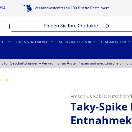
1894
Versandkostenfrei ab 100 € netto Bestellwert
TEL
OP-INSTRUMENTE
MEDIZINTECHNIK
DIAGNOSTIKA
siv für Geschäftskunden –
Verkauf nur an Ärzte, Praxen und medizinische Einrich
ülen
Fresenius Kabi Deutschla
Taky-Spike 
Entnahmek