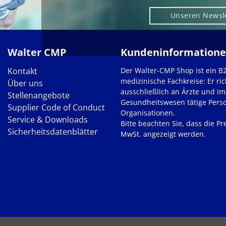
Unseren Newsl
Walter CMP
Kundeninformation
Kontakt
Der Walter-CMP Shop ist ein B
medizinische Fachkreise: Er ric
Über uns
ausschließlich an Ärzte und im
Stellenangebote
Gesundheitswesen tätige Pers
Supplier Code of Conduct
Organisationen.
Service & Downloads
Bitte beachten Sie, dass die Pre
Sicherheitsdatenblätter
MwSt. angezeigt werden.