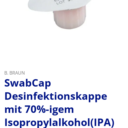
B. BRAUN
SwabCap
Desinfektionskappe
mit 70%-igem
Isopropylalkohol(IPA)