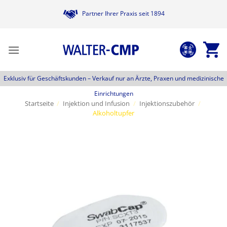
Zum
Partner Ihrer Praxis seit 1894
Inhalt
springen
Exklusiv für Geschäftskunden –
Verkauf nur an Ärzte, Praxen und medizinische
Einrichtungen
Startseite
/
Injektion und Infusion
/
Injektionszubehör
/
Alkoholtupfer