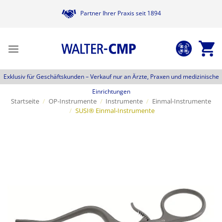
Zum
Partner Ihrer Praxis seit 1894
Inhalt
springen
Exklusiv für Geschäftskunden –
Verkauf nur an Ärzte, Praxen und medizinische
Einrichtungen
Startseite
/
OP-Instrumente
/
Instrumente
/
Einmal-Instrumente
/
SUSI® Einmal-Instrumente