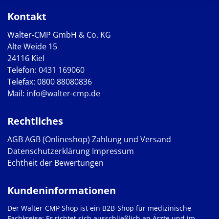
Kontakt
Walter-CMP GmbH & Co. KG
Alte Weide 15
24116 Kiel
Telefon:
0431 169060
Telefax: 0800 88080836
Mail:
info@walter-cmp.de
Rechtliches
AGB
AGB (Onlineshop)
Zahlung und Versand
Datenschutzerklärung
Impressum
Echtheit der Bewertungen
Kundeninformationen
Der Walter-CMP Shop ist ein B2B-Shop für medizinische
Fachkreise: Er richtet sich ausschließlich an Ärzte und im