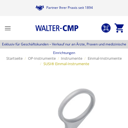
Zum
Partner Ihrer Praxis seit 1894
Inhalt
springen
Exklusiv für Geschäftskunden –
Verkauf nur an Ärzte, Praxen und medizinische
Einrichtungen
Startseite
/
OP-Instrumente
/
Instrumente
/
Einmal-Instrumente
/
SUSI® Einmal-Instrumente