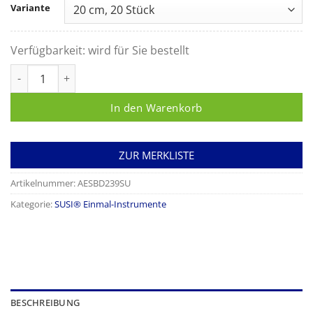
Variante
Verfügbarkeit:
wird für Sie bestellt
SUSI Anatomische Pinzette CUSHING Menge
In den Warenkorb
ZUR MERKLISTE
Artikelnummer:
AESBD239SU
Kategorie:
SUSI® Einmal-Instrumente
BESCHREIBUNG