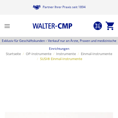
Zum
Partner Ihrer Praxis seit 1894
Inhalt
springen
Exklusiv für Geschäftskunden –
Verkauf nur an Ärzte, Praxen und medizinische
Einrichtungen
Startseite
/
OP-Instrumente
/
Instrumente
/
Einmal-Instrumente
/
SUSI® Einmal-Instrumente