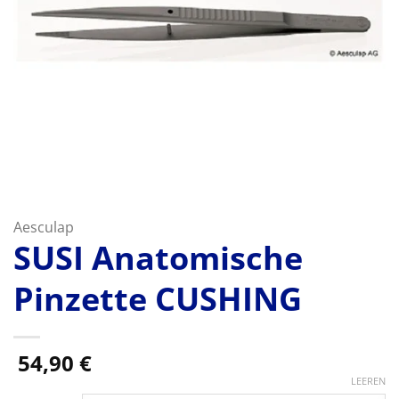
Aesculap
SUSI Anatomische
Pinzette CUSHING
54,90
€
LEEREN