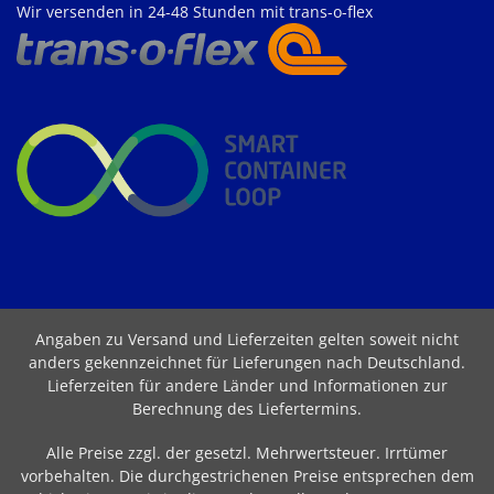
Wir versenden in 24-48 Stunden mit trans-o-flex
Angaben zu Versand und Lieferzeiten gelten soweit nicht
anders gekennzeichnet für Lieferungen nach Deutschland.
Lieferzeiten für andere Länder und Informationen zur
Berechnung des Liefertermins
.
Alle Preise zzgl. der gesetzl. Mehrwertsteuer. Irrtümer
vorbehalten. Die durchgestrichenen Preise entsprechen dem