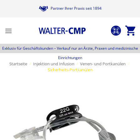
Zum
Partner Ihrer Praxis seit 1894
Inhalt
springen
Exklusiv für Geschäftskunden –
Verkauf nur an Ärzte, Praxen und medizinische
Einrichtungen
Startseite
/
Injektion und Infusion
/
Venen- und Portkanülen
/
Sicherheits-Portkanülen