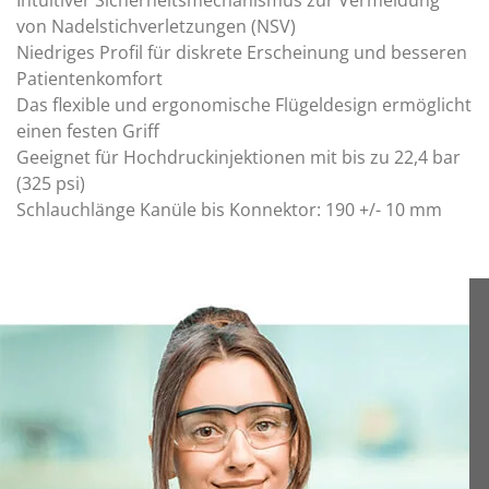
Intuitiver Sicherheitsmechanismus zur Vermeidung
von Nadelstichverletzungen (NSV)
Niedriges Profil für diskrete Erscheinung und besseren
Patientenkomfort
Das flexible und ergonomische Flügeldesign ermöglicht
einen festen Griff
Geeignet für Hochdruckinjektionen mit bis zu 22,4 bar
(325 psi)
Schlauchlänge Kanüle bis Konnektor: 190 +/- 10 mm