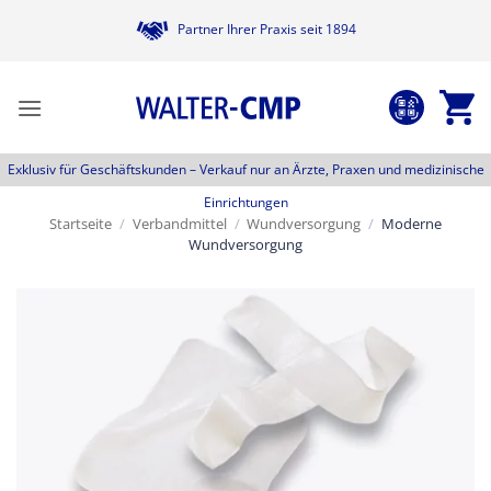
Zum
Partner Ihrer Praxis seit 1894
Inhalt
springen
Exklusiv für Geschäftskunden –
Verkauf nur an Ärzte, Praxen und medizinische
Einrichtungen
Startseite
/
Verbandmittel
/
Wundversorgung
/
Moderne
Wundversorgung