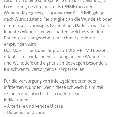
wird in vitro eine sehr schnelle und fast vollständige
Freisetzung des Polihexanids (PHMB) aus der
Wundauflage gezeigt. Suprasorb® X + PHMB gibt je
nach Wundzustand Feuchtigkeit an die Wunde ab oder
nimmt überschüssiges Exsudat auf. Dadurch wird ein
feuchtes Wundmilieu geschaffen, welches von den
Patienten als angenehm und schmerzlindernd
empfunden wird.
Das Material aus dem Suprasorb® X + PHMB besteht
erlaubt eine einfache Anpassung an jede Wundform
und Wundtiefe und eignet sich deswegen besonders
für schwer zu versorgende Körperstellen.
Für die Versorgung von infektgefährdeten oder
infizierten Wunden, wenn diese schwach bis mittel
exsudierend, oberflächlich oder tief sind.
Indikationen:
– Arterielle und venöse Ulcera
– Diabetische Ulcera