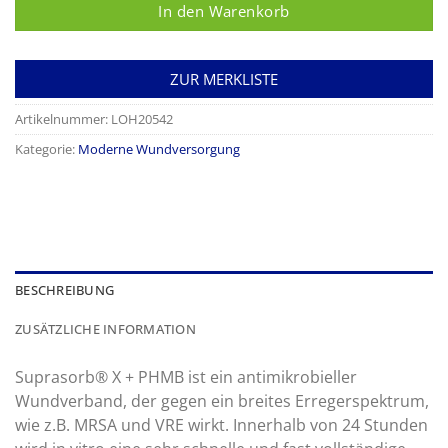
In den Warenkorb
ZUR MERKLISTE
Artikelnummer:
LOH20542
Kategorie:
Moderne Wundversorgung
BESCHREIBUNG
ZUSÄTZLICHE INFORMATION
Suprasorb® X + PHMB ist ein antimikrobieller
Wundverband, der gegen ein breites Erregerspektrum,
wie z.B. MRSA und VRE wirkt. Innerhalb von 24 Stunden