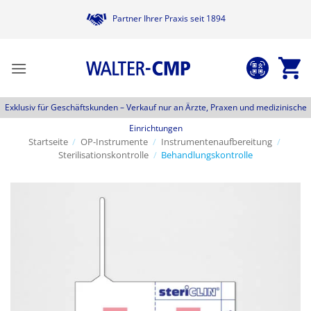
Zum
Partner Ihrer Praxis seit 1894
Inhalt
springen
Exklusiv für Geschäftskunden –
Verkauf nur an Ärzte, Praxen und medizinische
Einrichtungen
Startseite
/
OP-Instrumente
/
Instrumentenaufbereitung
/
Sterilisationskontrolle
/
Behandlungskontrolle