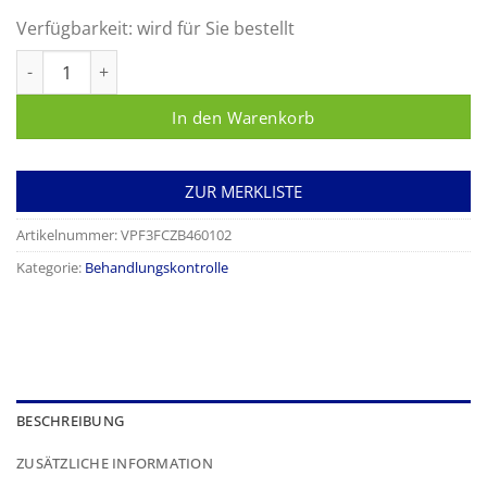
Verfügbarkeit:
wird für Sie bestellt
Stericlin Containerseal aus sterilisationsfestem Spezialkarton
In den Warenkorb
ZUR MERKLISTE
Artikelnummer:
VPF3FCZB460102
Kategorie:
Behandlungskontrolle
BESCHREIBUNG
ZUSÄTZLICHE INFORMATION