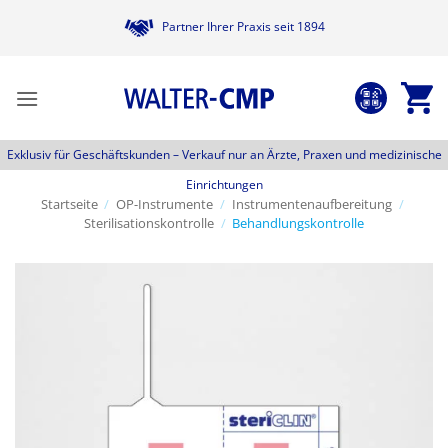
Zum
Partner Ihrer Praxis seit 1894
Inhalt
springen
Exklusiv für Geschäftskunden –
Verkauf nur an Ärzte, Praxen und medizinische
Einrichtungen
Startseite
/
OP-Instrumente
/
Instrumentenaufbereitung
/
Sterilisationskontrolle
/
Behandlungskontrolle