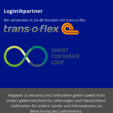
Logistikpartner
Wir versenden in 24-48 Stunden mit trans-o-flex
Angaben zu Versand und Lieferzeiten gelten soweit nicht
anders gekennzeichnet für Lieferungen nach Deutschland.
Lieferzeiten für andere Länder und Informationen zur
Berechnung des Liefertermins
.