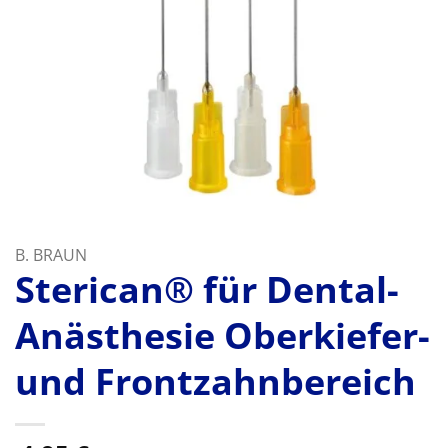
B. BRAUN
Sterican® für Dental-
Anästhesie Oberkiefer-
und Frontzahnbereich