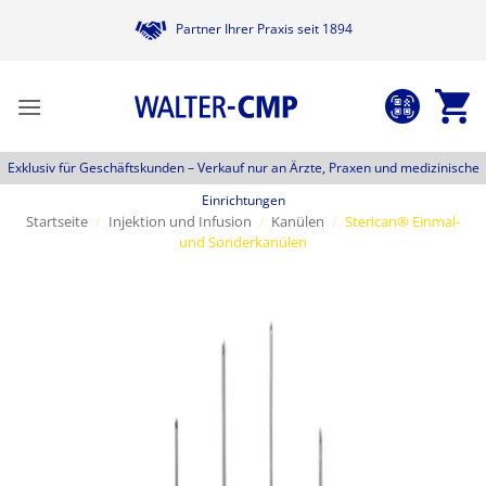
Zum
Partner Ihrer Praxis seit 1894
Inhalt
springen
Exklusiv für Geschäftskunden –
Verkauf nur an Ärzte, Praxen und medizinische
Einrichtungen
Startseite
/
Injektion und Infusion
/
Kanülen
/
Sterican® Einmal-
und Sonderkanülen