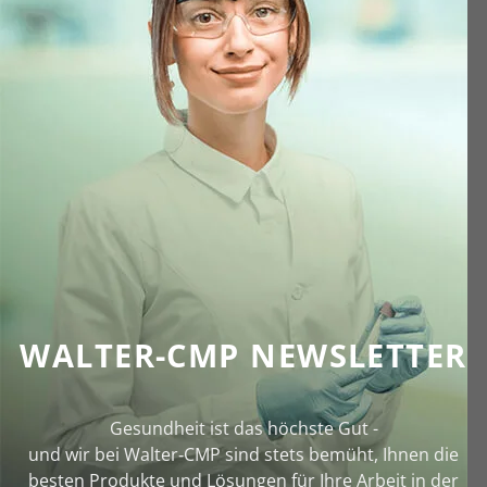
WALTER-CMP NEWSLETTER
Gesundheit ist das höchste Gut -
und wir bei Walter‑CMP sind stets bemüht, Ihnen die
besten Produkte und Lösungen für Ihre Arbeit in der