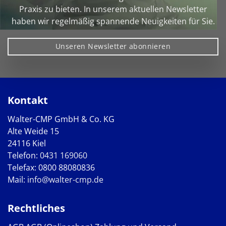
Praxis zu bieten. In unserem aktuellen Newsletter
haben wir regelmäßig spannende Neuigkeiten für Sie.
Unseren Newsletter abonnieren
Kontakt
Walter-CMP GmbH & Co. KG
Alte Weide 15
24116 Kiel
Telefon:
0431 169060
Telefax: 0800 88080836
Mail:
info@walter-cmp.de
Rechtliches