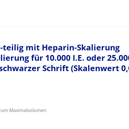
-teilig mit Heparin-Skalierung
erung für 10.000 I.E. oder 25.000
schwarzer Schrift (Skalenwert 0,
s zum Maximalvolumen