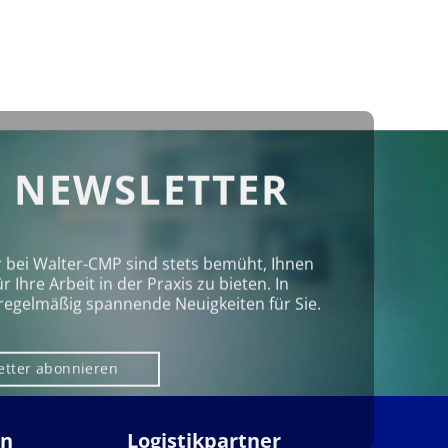
 NEWSLETTER
r bei Walter‑CMP sind stets bemüht, Ihnen
Ihre Arbeit in der Praxis zu bieten. In
regelmäßig spannende Neuigkeiten für Sie.
etter abonnieren
en
Logistikpartner