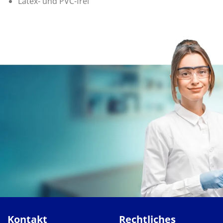
Latex- und PVC-frei
Kontakt
Rechtliches