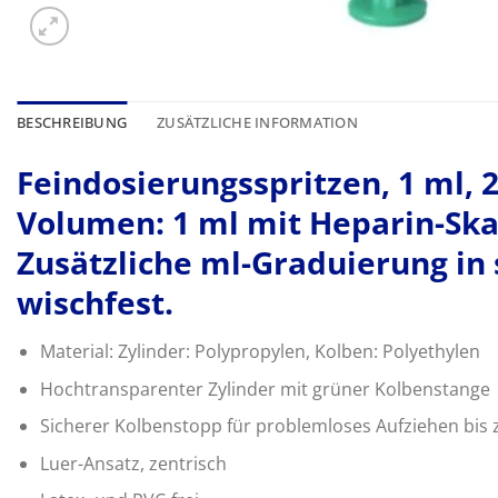
BESCHREIBUNG
ZUSÄTZLICHE INFORMATION
Feindosierungsspritzen, 1 ml, 2
Volumen: 1 ml mit Heparin-Skali
Zusätzliche ml-Graduierung in 
wischfest.
Material: Zylinder: Polypropylen, Kolben: Polyethylen
Hochtransparenter Zylinder mit grüner Kolbenstange
Sicherer Kolbenstopp für problemloses Aufziehen bi
Luer-Ansatz, zentrisch