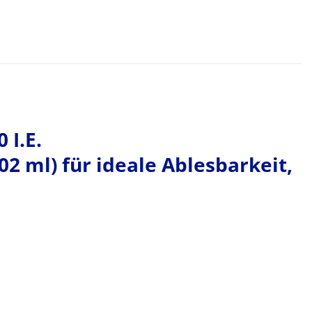
 I.E.
02 ml) für ideale Ablesbarkeit,