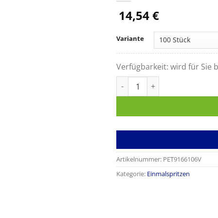
14,54
€
Variante
Verfügbarkeit:
wird für Sie b
Spritzen Injekt 1ml Heparin,
Artikelnummer:
PET9166106V
Kategorie:
Einmalspritzen