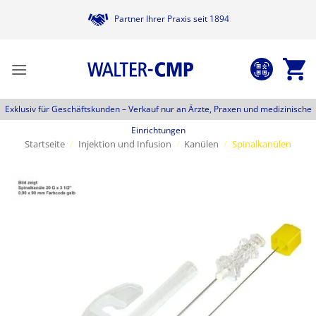
Zum
Partner Ihrer Praxis seit 1894
Inhalt
springen
Exklusiv für Geschäftskunden –
Verkauf nur an Ärzte, Praxen und medizinische
Einrichtungen
Startseite
/
Injektion und Infusion
/
Kanülen
/
Spinalkanülen