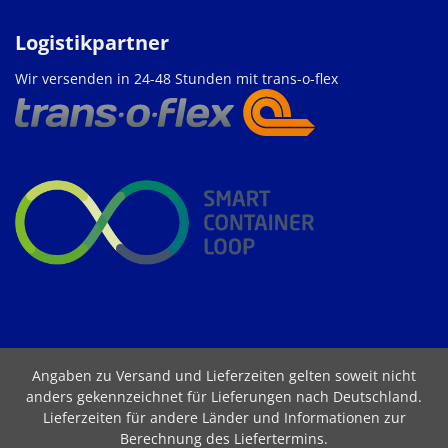
Logistikpartner
Wir versenden in 24-48 Stunden mit trans-o-flex
Angaben zu Versand und Lieferzeiten gelten soweit nicht
anders gekennzeichnet für Lieferungen nach Deutschland.
Lieferzeiten für andere Länder und Informationen zur
Berechnung des Liefertermins
.