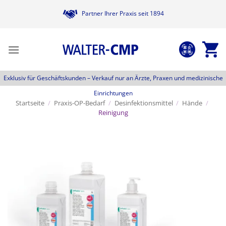
Zum
Partner Ihrer Praxis seit 1894
Inhalt
springen
Exklusiv für Geschäftskunden –
Verkauf nur an Ärzte, Praxen und medizinische
Einrichtungen
Startseite
/
Praxis-OP-Bedarf
/
Desinfektionsmittel
/
Hände
/
Reinigung