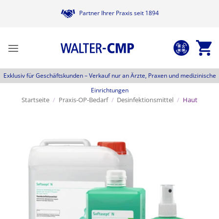
Zum
Partner Ihrer Praxis seit 1894
Inhalt
springen
Exklusiv für Geschäftskunden –
Verkauf nur an Ärzte, Praxen und medizinische
Einrichtungen
Startseite
/
Praxis-OP-Bedarf
/
Desinfektionsmittel
/
Haut