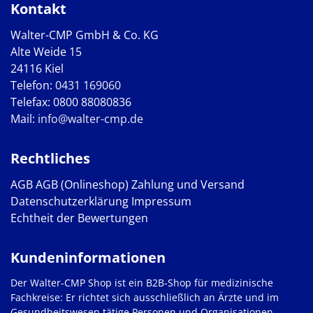
Kontakt
Walter-CMP GmbH & Co. KG
Alte Weide 15
24116 Kiel
Telefon:
0431 169060
Telefax: 0800 88080836
Mail:
info@walter-cmp.de
Rechtliches
AGB
AGB (Onlineshop)
Zahlung und Versand
Datenschutzerklärung
Impressum
Echtheit der Bewertungen
Kundeninformationen
Der Walter-CMP Shop ist ein B2B-Shop für medizinische
Fachkreise: Er richtet sich ausschließlich an Ärzte und im
Gesundheitswesen tätige Personen und Organisationen.