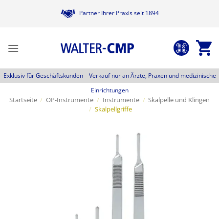
Zum
Partner Ihrer Praxis seit 1894
Inhalt
springen
Exklusiv für Geschäftskunden –
Verkauf nur an Ärzte, Praxen und medizinische
Einrichtungen
Startseite
/
OP-Instrumente
/
Instrumente
/
Skalpelle und Klingen
/
Skalpellgriffe