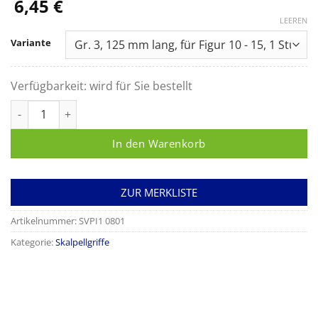
6,45
€
LEEREN
Variante
Verfügbarkeit:
wird für Sie bestellt
Skalpellgriff Feather Menge
In den Warenkorb
ZUR MERKLISTE
Artikelnummer:
SVPI1 0801
Kategorie:
Skalpellgriffe