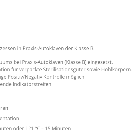
zessen in Praxis-Autoklaven der Klasse B.
uums bei Praxis-Autoklaven (Klasse B) eingesetzt.
tion für verpackte Sterilisationsgüter sowie Hohlkörpern.
ge Positiv/Negativ Kontrolle möglich.
nde Indikatorstreifen.
oren
entation
inuten oder 121 °C – 15 Minuten