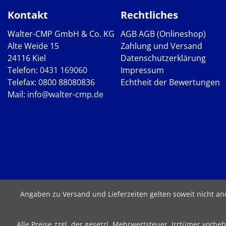
Kontakt
Rechtliches
Walter-CMP GmbH & Co. KG
AGB
AGB (Onlineshop)
Alte Weide 15
Zahlung und Versand
24116 Kiel
Datenschutzerklärung
Telefon:
0431 169060
Impressum
Telefax: 0800 88080836
Echtheit der Bewertungen
Mail:
info@walter-cmp.de
Angaben zu Versand und Lieferzeiten gelten soweit nicht a
Alle Preise zzgl. der gesetzl. Mehrwertsteuer. Irrtümer vor