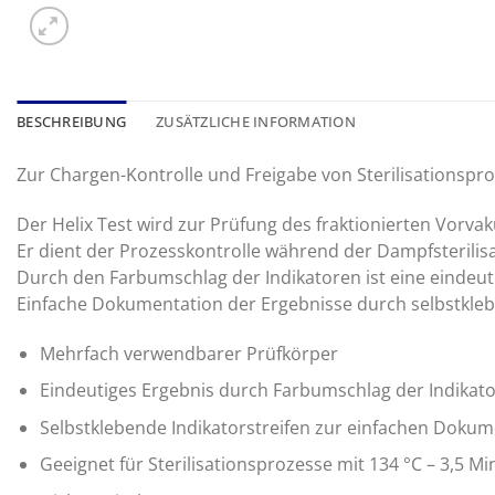
BESCHREIBUNG
ZUSÄTZLICHE INFORMATION
Zur Chargen-Kontrolle und Freigabe von Sterilisationspro
Der Helix Test wird zur Prüfung des fraktionierten Vorvak
Er dient der Prozesskontrolle während der Dampfsterilisa
Durch den Farbumschlag der Indikatoren ist eine eindeuti
Einfache Dokumentation der Ergebnisse durch selbstklebe
Mehrfach verwendbarer Prüfkörper
Eindeutiges Ergebnis durch Farbumschlag der Indikat
Selbstklebende Indikatorstreifen zur einfachen Dokum
Geeignet für Sterilisationsprozesse mit 134 °C – 3,5 M