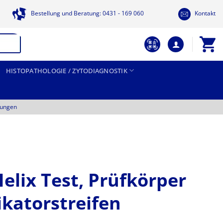
Bestellung und Beratung: 0431 - 169 060
Kontakt
HISTOPATHOLOGIE / ZYTODIAGNOSTIK
tungen
elix Test, Prüfkörper
ikatorstreifen