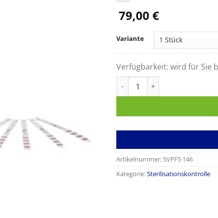
79,00
€
Variante
Verfügbarkeit:
wird für Sie b
Servoprax Helix Test, Prüfkör
Artikelnummer:
SVPF5 146
Kategorie:
Sterilisationskontrolle