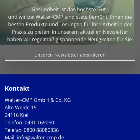
Gesundheit ist das höchste Gut -
und wir bei Walter‑CMP sind stets bemüht, Ihnen die
besten Produkte und Lösungen für Ihre Arbeit in der
Praxis zu bieten. In unserem aktuellen Newsletter
haben wir regelmäßig spannende Neuigkeiten für Sie.
Unseren Newsletter abonnieren
Kontakt
Walter-CMP GmbH & Co. KG
Alte Weide 15
24116 Kiel
Telefon:
0431 169060
Telefax: 0800 88080836
Mail:
info@walter-cmp.de