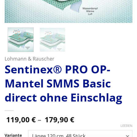
Lohmann & Rauscher
Sentinex® PRO OP-
Mantel SMMS Basic
direct ohne Einschlag
Preisspanne:
119,00
€
–
179,90
€
119,00 €
LEEREN
bis
Variante