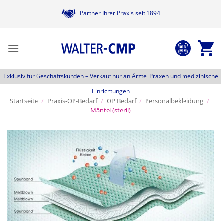
Zum
Partner Ihrer Praxis seit 1894
Inhalt
springen
Exklusiv für Geschäftskunden –
Verkauf nur an Ärzte, Praxen und medizinische
Einrichtungen
Startseite
/
Praxis-OP-Bedarf
/
OP Bedarf
/
Personalbekleidung
/
Mäntel (steril)