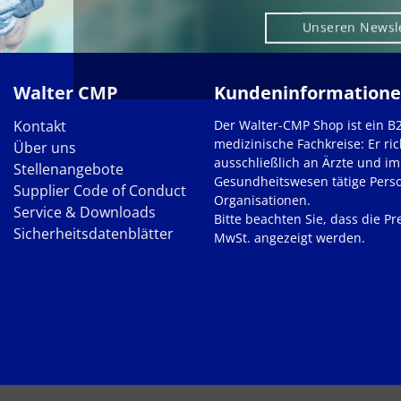
Unseren Newsl
Walter CMP
Kundeninformation
Kontakt
Der Walter-CMP Shop ist ein B
medizinische Fachkreise: Er ric
Über uns
ausschließlich an Ärzte und im
Stellenangebote
Gesundheitswesen tätige Pers
Supplier Code of Conduct
Organisationen.
Service & Downloads
Bitte beachten Sie, dass die Pre
Sicherheitsdatenblätter
MwSt. angezeigt werden.