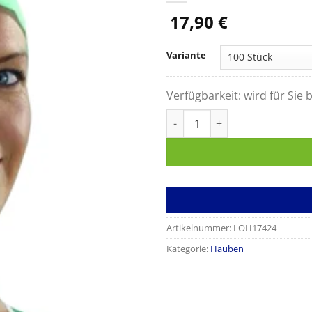
17,90
€
Variante
Verfügbarkeit:
wird für Sie b
Sentinex OP-Schwesternhaub
Artikelnummer:
LOH17424
Kategorie:
Hauben