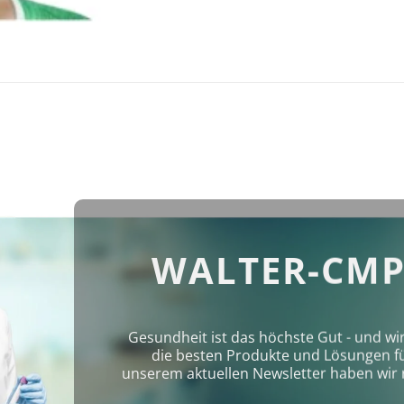
WALTER-CMP
Gesundheit ist das höchste Gut - und wi
die besten Produkte und Lösungen für 
unserem aktuellen Newsletter haben wir 