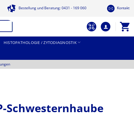
Bestellung und Beratung: 0431 - 169 060
Kontakt
HISTOPATHOLOGIE / ZYTODIAGNOSTIK
tungen
P-Schwesternhaube