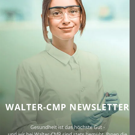
WALTER-CMP NEWSLETTER
Gesundheit ist das höchste Gut -
und wir bei Walter‑CMP sind stets bemüht, Ihnen die