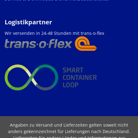
Logistikpartner
Wir versenden in 24-48 Stunden mit trans-o-flex
Angaben zu Versand und Lieferzeiten gelten soweit nicht
anders gekennzeichnet für Lieferungen nach Deutschland.
Lieferzeiten für andere Länder und Informationen zur