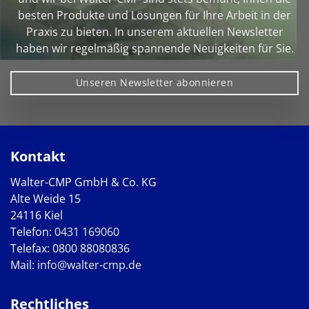
besten Produkte und Lösungen für Ihre Arbeit in der
Praxis zu bieten. In unserem aktuellen Newsletter
haben wir regelmäßig spannende Neuigkeiten für Sie.
Unseren Newsletter abonnieren
Kontakt
Walter-CMP GmbH & Co. KG
Alte Weide 15
24116 Kiel
Telefon:
0431 169060
Telefax: 0800 88080836
Mail:
info@walter-cmp.de
Rechtliches