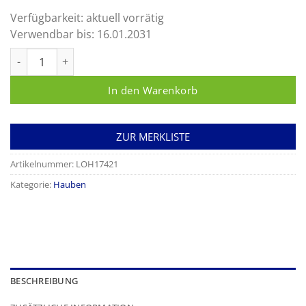
Verfügbarkeit:
aktuell vorrätig
Verwendbar bis:
16.01.2031
Sentinex® Astro Menge
In den Warenkorb
ZUR MERKLISTE
Artikelnummer:
LOH17421
Kategorie:
Hauben
BESCHREIBUNG