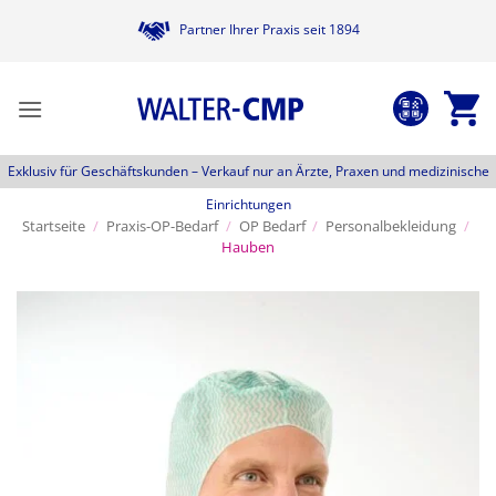
Zum
Partner Ihrer Praxis seit 1894
Inhalt
springen
Exklusiv für Geschäftskunden –
Verkauf nur an Ärzte, Praxen und medizinische
Einrichtungen
Startseite
/
Praxis-OP-Bedarf
/
OP Bedarf
/
Personalbekleidung
/
Hauben