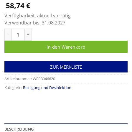
58,74
€
Verfügbarkeit:
aktuell vorrätig
Verwendbar bis:
31.08.2027
Sekusept MultiEnzyme Menge
In den Warenkorb
ZUR MERKLISTE
Artikelnummer:
WER3046620
Kategorie:
Reinigung und Desinfektion
BESCHREIBUNG