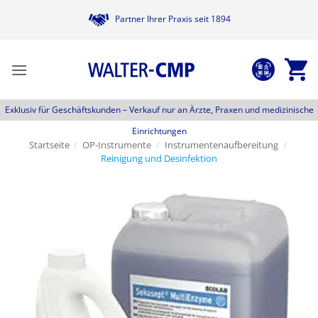
Zum
Partner Ihrer Praxis seit 1894
Inhalt
springen
Exklusiv für Geschäftskunden –
Verkauf nur an Ärzte, Praxen und medizinische
Einrichtungen
Startseite
/
OP-Instrumente
/
Instrumentenaufbereitung
/
Reinigung und Desinfektion