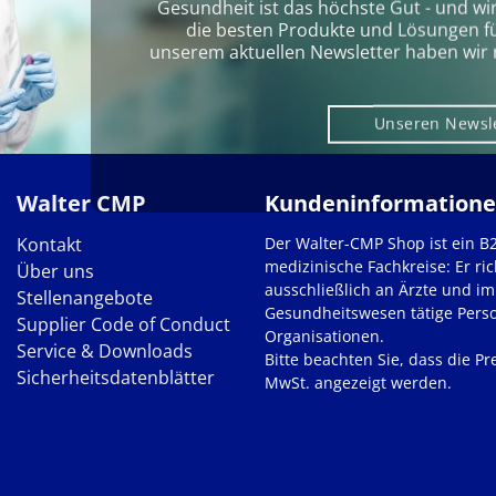
Gesundheit ist das höchste Gut - und wi
die besten Produkte und Lösungen für 
unserem aktuellen Newsletter haben wir 
Unseren Newsl
Walter CMP
Kundeninformation
Kontakt
Der Walter-CMP Shop ist ein B
medizinische Fachkreise: Er ric
Über uns
ausschließlich an Ärzte und im
Stellenangebote
Gesundheitswesen tätige Pers
Supplier Code of Conduct
Organisationen.
Service & Downloads
Bitte beachten Sie, dass die Pre
Sicherheitsdatenblätter
MwSt. angezeigt werden.