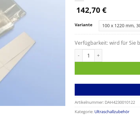
142,70
€
Variante
Verfügbarkeit:
wird für Sie b
Schutzhüllen für Ultraschallso
Artikelnummer:
DAH4230010122
Kategorie:
Ultraschallzubehör