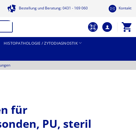
Bestellung und Beratung: 0431 - 169 060
Kontakt
HISTOPATHOLOGIE / ZYTODIAGNOSTIK
tungen
n für
sonden, PU, steril