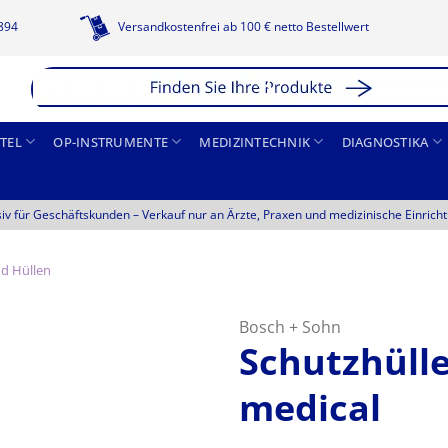
1894
Versandkostenfrei ab 100 € netto Bestellwert
TEL
OP-INSTRUMENTE
MEDIZINTECHNIK
DIAGNOSTIKA
siv für Geschäftskunden –
Verkauf nur an Ärzte, Praxen und medizinische Einrich
d Hüllen
Bosch + Sohn
Schutzhüll
medical