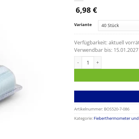
6,98
€
Variante
Verfügbarkeit:
aktuell vorrä
Verwendbar bis:
15.01.2027
Schutzhüllen für bosotherm 
Artikelnummer:
BOS520-7-086
Kategorie:
Fieberthermometer und