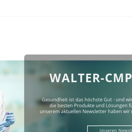
WALTER-CMP
Gesundheit ist das höchste Gut - und wi
die besten Produkte und Lösungen für 
unserem aktuellen Newsletter haben wir 
Unseren Newsl