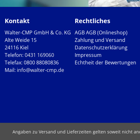
Kontakt
Rechtliches
Walter-CMP GmbH & Co. KG
AGB
AGB (Onlineshop)
Alte Weide 15
Zahlung und Versand
24116 Kiel
Datenschutzerklärung
Telefon:
0431 169060
Impressum
Telefax: 0800 88080836
Echtheit der Bewertungen
Mail:
info@walter-cmp.de
Angaben zu Versand und Lieferzeiten gelten soweit nicht a