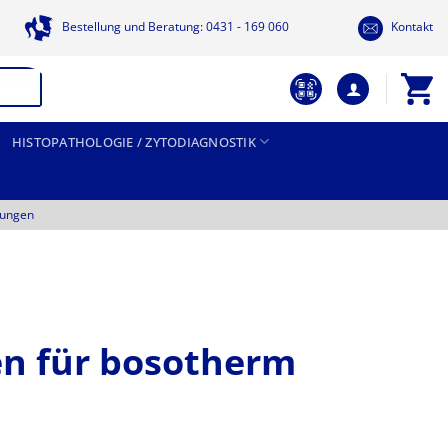
Bestellung und Beratung: 0431 - 169 060
Kontakt
HISTOPATHOLOGIE / ZYTODIAGNOSTIK
tungen
en für bosotherm