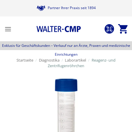
Zum
Partner Ihrer Praxis seit 1894
Inhalt
springen
Exklusiv für Geschäftskunden –
Verkauf nur an Ärzte, Praxen und medizinische
Einrichtungen
Startseite
/
Diagnostika
/
Laborartikel
/
Reagenz- und
Zentrifugenröhrchen