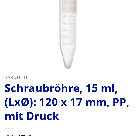
SARSTEDT
Schraubröhre, 15 ml,
(LxØ): 120 x 17 mm, PP,
mit Druck