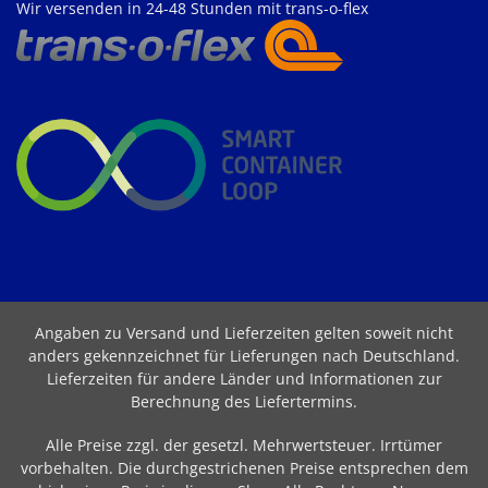
Wir versenden in 24-48 Stunden mit trans-o-flex
Angaben zu Versand und Lieferzeiten gelten soweit nicht
anders gekennzeichnet für Lieferungen nach Deutschland.
Lieferzeiten für andere Länder und Informationen zur
Berechnung des Liefertermins
.
Alle Preise zzgl. der gesetzl. Mehrwertsteuer. Irrtümer
vorbehalten. Die durchgestrichenen Preise entsprechen dem