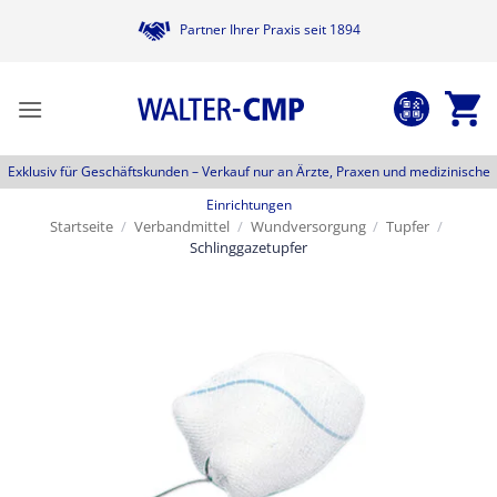
Zum
Partner Ihrer Praxis seit 1894
Inhalt
springen
Exklusiv für Geschäftskunden –
Verkauf nur an Ärzte, Praxen und medizinische
Einrichtungen
Startseite
/
Verbandmittel
/
Wundversorgung
/
Tupfer
/
Schlinggazetupfer