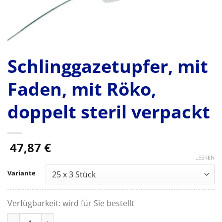
Schlinggazetupfer, mit
Faden, mit Röko,
doppelt steril verpackt
47,87
€
LEEREN
Variante
Verfügbarkeit:
wird für Sie bestellt
Schlinggazetupfer, mit Faden, mit Röko, doppelt steril verpac