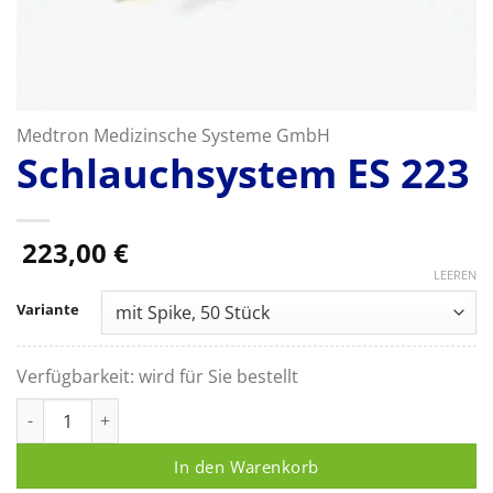
Medtron Medizinsche Systeme GmbH
Schlauchsystem ES 223
223,00
€
LEEREN
Variante
Verfügbarkeit:
wird für Sie bestellt
Schlauchsystem ES 223 Menge
In den Warenkorb