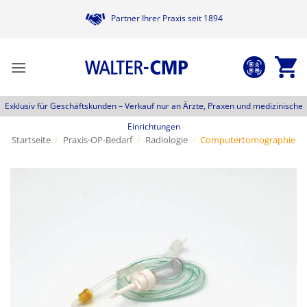
Zum
Partner Ihrer Praxis seit 1894
Inhalt
springen
Exklusiv für Geschäftskunden –
Verkauf nur an Ärzte, Praxen und medizinische
Einrichtungen
Startseite
/
Praxis-OP-Bedarf
/
Radiologie
/
Computertomographie